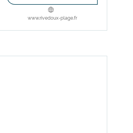
www.rivedoux-plage.fr