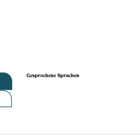
Gesprochene Sprachen
Gesprochene Sprachen