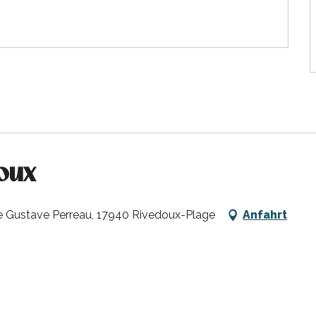
oux
ue Gustave Perreau, 17940 Rivedoux-Plage
Anfahrt