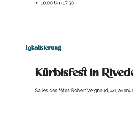
10:00 Um 17:30
Lokalisierung
Kürbisfest in Rived
Salles des fêtes Robert Vergnaud, 40, aven