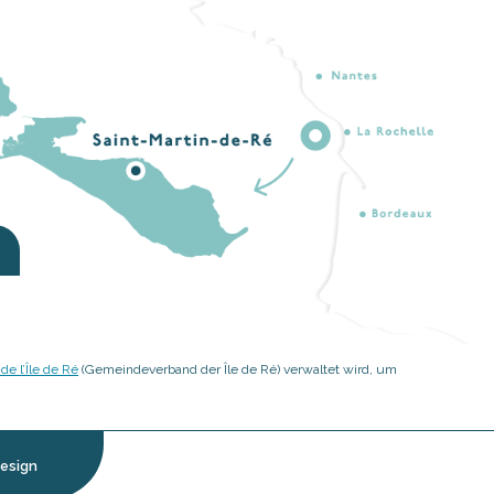
 l’Île de Ré
(Gemeindeverband der Île de Ré) verwaltet wird, um
esign