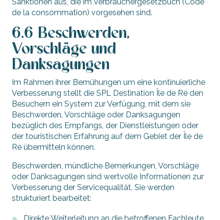
Sanktionen aus, die im Verbrauchergesetzbuch (Code
de la consommation) vorgesehen sind.
6.6 Beschwerden,
Vorschläge und
Danksagungen
Im Rahmen ihrer Bemühungen um eine kontinuierliche
Verbesserung stellt die SPL Destination Île de Ré den
Besuchern ein System zur Verfügung, mit dem sie
Beschwerden, Vorschläge oder Danksagungen
bezüglich des Empfangs, der Dienstleistungen oder
der touristischen Erfahrung auf dem Gebiet der Île de
Ré übermitteln können.
Beschwerden, mündliche Bemerkungen, Vorschläge
oder Danksagungen sind wertvolle Informationen zur
Verbesserung der Servicequalität. Sie werden
strukturiert bearbeitet:
Direkte Weiterleitung an die betroffenen Fachleute,