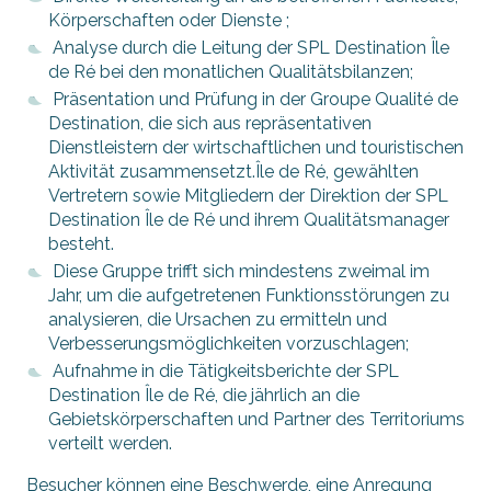
Körperschaften oder Dienste ;
Analyse durch die Leitung der SPL Destination Île
de Ré bei den monatlichen Qualitätsbilanzen;
Präsentation und Prüfung in der Groupe Qualité de
Destination, die sich aus repräsentativen
Dienstleistern der wirtschaftlichen und touristischen
Aktivität zusammensetzt.Île de Ré, gewählten
Vertretern sowie Mitgliedern der Direktion der SPL
Destination Île de Ré und ihrem Qualitätsmanager
besteht.
Diese Gruppe trifft sich mindestens zweimal im
Jahr, um die aufgetretenen Funktionsstörungen zu
analysieren, die Ursachen zu ermitteln und
Verbesserungsmöglichkeiten vorzuschlagen;
Aufnahme in die Tätigkeitsberichte der SPL
Destination Île de Ré, die jährlich an die
Gebietskörperschaften und Partner des Territoriums
verteilt werden.
Besucher können eine Beschwerde, eine Anregung