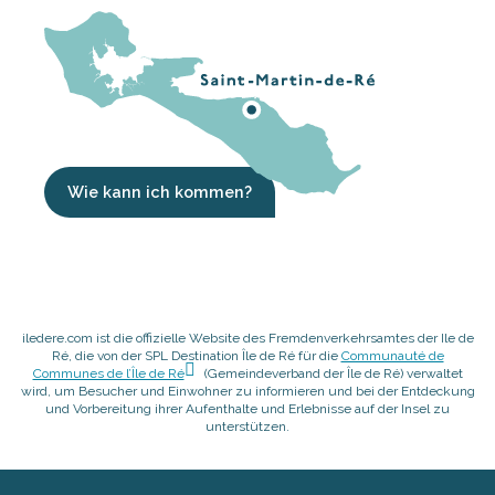
Wie kann ich kommen?
iledere.com ist die offizielle Website des Fremdenverkehrsamtes der Ile de
Ré, die von der SPL Destination Île de Ré für die
Communauté de
Communes de l’Île de Ré
(Gemeindeverband der Île de Ré) verwaltet
wird, um Besucher und Einwohner zu informieren und bei der Entdeckung
und Vorbereitung ihrer Aufenthalte und Erlebnisse auf der Insel zu
unterstützen.