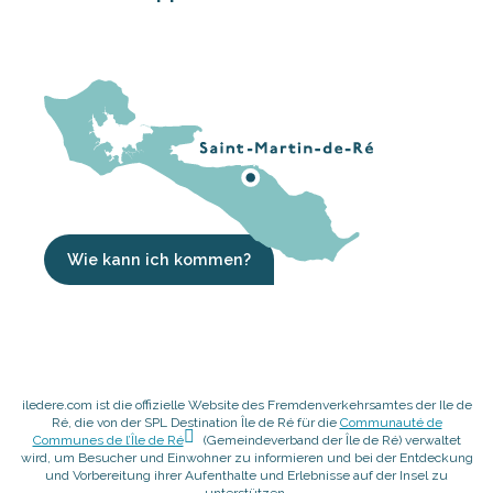
Wie kann ich kommen?
iledere.com ist die offizielle Website des Fremdenverkehrsamtes der Ile de
Ré, die von der SPL Destination Île de Ré für die
Communauté de
Communes de l’Île de Ré
(Gemeindeverband der Île de Ré) verwaltet
wird, um Besucher und Einwohner zu informieren und bei der Entdeckung
und Vorbereitung ihrer Aufenthalte und Erlebnisse auf der Insel zu