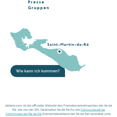
Presse
Gruppen
Wie kann ich kommen?
iledere.com ist die offizielle Website des Fremdenverkehrsamtes der Ile de
Ré, die von der SPL Destination Île de Ré für die
Communauté de
Communes de l’Île de Ré
(Gemeindeverband der Île de Ré) verwaltet wird,