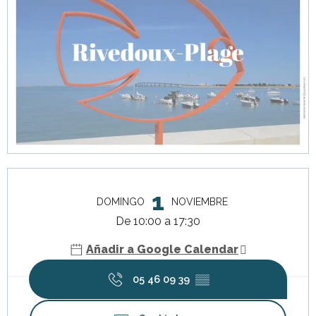
Horarios y datos de contacto
1
DOMINGO
NOVIEMBRE
De 10:00 a 17:30
Añadir a Google Calendar
05 46 09 39
▒▒