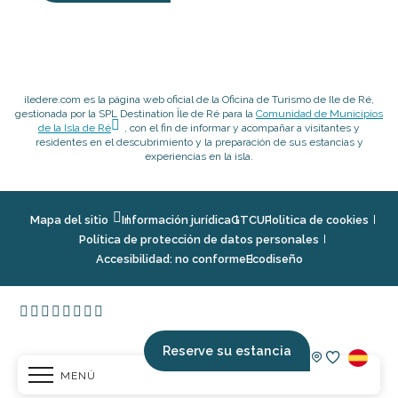
iledere.com es la página web oficial de la Oficina de Turismo de Ile de Ré,
gestionada por la SPL Destination Île de Ré para la
Comunidad de Municipios
de la Isla de Ré
, con el fin de informar y acompañar a visitantes y
residentes en el descubrimiento y la preparación de sus estancias y
experiencias en la isla.
Mapa del sitio
Información jurídica
GTCU
Politica de cookies
Política de protección de datos personales
Accesibilidad: no conforme
Ecodiseño
Reserve su estancia
MENÚ
Voir les fav