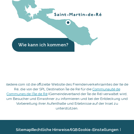
Wie kann ich kommen?
iledere.com ist die offizielle Website des Fremdenverkehrsamtes der Ile de
Ré, die von der SPL Destination Île de Ré für die
Communauté de
Communes de l’Île de Ré
(Gemeindeverband der Île de Ré) verwaltet wird,
um Besucher und Einwohner zu informieren und bei der Entdeckung und
Vorbereitung ihrer Aufenthalte und Erlebnisse auf der Insel zu
unterstützen.
Sitemap
Rechtliche Hinweise
AGB
Cookie-Einstellungen