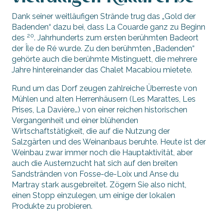
Dank seiner weitläufigen Strände trug das „Gold der
Badenden“ dazu bei, dass La Couarde ganz zu Beginn
20
des
. Jahrhunderts zum ersten berühmten Badeort
der Île de Ré wurde. Zu den berühmten „Badenden“
gehörte auch die berühmte Mistinguett, die mehrere
Jahre hintereinander das Chalet Macabiou mietete.
Rund um das Dorf zeugen zahlreiche Überreste von
Mühlen und alten Herrenhäusern (Les Marattes, Les
Prises, La Davière…) von einer reichen historischen
Vergangenheit und einer blühenden
Wirtschaftstätigkeit, die auf die Nutzung der
Salzgärten und des Weinanbaus beruhte. Heute ist der
Weinbau zwar immer noch die Hauptaktivität, aber
auch die Austernzucht hat sich auf den breiten
Sandstränden von Fosse-de-Loix und Anse du
Martray stark ausgebreitet. Zögern Sie also nicht,
einen Stopp einzulegen, um einige der lokalen
Produkte zu probieren.