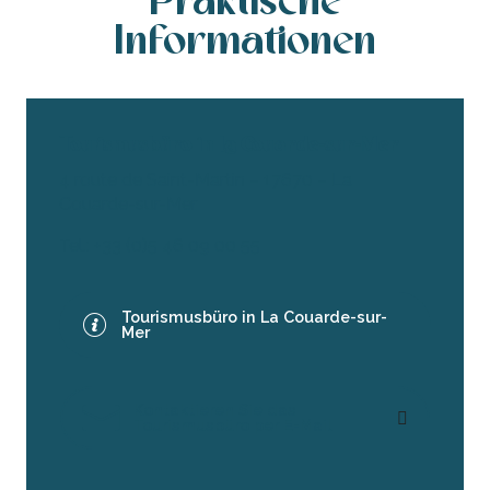
Praktische
Informationen
Tourismusbüro in La Couarde-sur-Mer
4 route de Saint-Martin – 17670 – La
Couarde-sur-Mer
Tel.: +33 (0)5 46 09 00 55
Tourismusbüro in La Couarde-sur-
Mer
Kontaktieren Sie das
Tourismusbüro per E-Mail