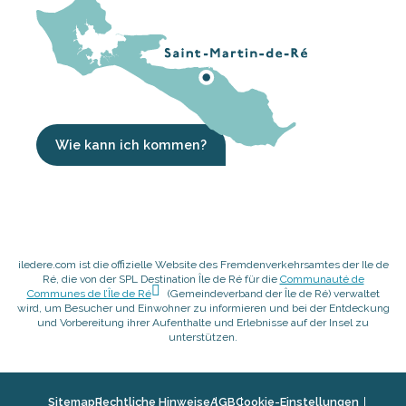
Wie kann ich kommen?
iledere.com ist die offizielle Website des Fremdenverkehrsamtes der Ile de
Ré, die von der SPL Destination Île de Ré für die
Communauté de
Communes de l’Île de Ré
(Gemeindeverband der Île de Ré) verwaltet
wird, um Besucher und Einwohner zu informieren und bei der Entdeckung
und Vorbereitung ihrer Aufenthalte und Erlebnisse auf der Insel zu
unterstützen.
Sitemap
Rechtliche Hinweise
AGB
Cookie-Einstellungen