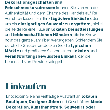
Dekorationsgeschäften und
Feinschmeckeradressen
können Sie sich von der
Authentizität und dem Charme des Handels auf Ré
verführen lassen. Für Ihre
täglichen Einkäufe
oder
um ein
einzigartiges Souvenir zu ergattern,
bietet
die Île de Ré eine Fülle an
lokalen Dienstleistungen
und
leidenschaftlichen Händlern
, die ihr Know-
how das ganze Jahr über weitergeben. Schlendern Sie
durch die Gassen, entdecken Sie die
typischen
Märkte
und profitieren Sie von einem
lokalen
und
verantwortungsbewussten
Einkauf
, der die
Lebensart von Ré widerspiegelt.
Einkaufen
Entdecken Sie eine vielfältige Auswahl an
lokalen
Boutiquen
,
Designerläden
und Geschäften.
Mode,
Dekoration, Kunsthandwerk, Souvenirs oder