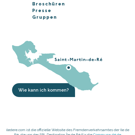
Broschüren
Presse
Gruppen
Wie kann ich kommen?
iledere.com ist die offizielle Website des Fremdenverkehrsamtes der Ile de
Ré, die von der SPL Destination Île de Ré für die
Communauté de