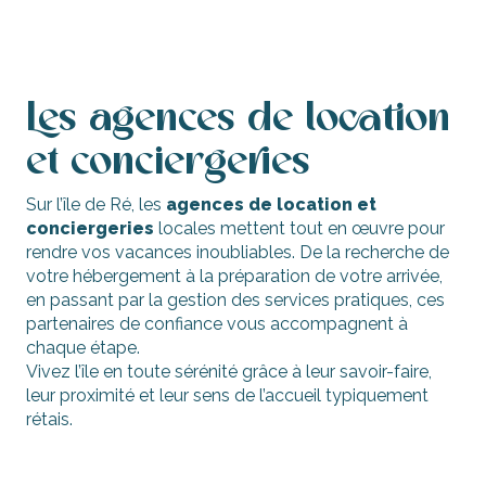
Dienstleistungen
Les agences de location
et conciergeries
Sur l’île de Ré, les
agences de location et
conciergeries
locales mettent tout en œuvre pour
rendre vos vacances inoubliables. De la recherche de
votre hébergement à la préparation de votre arrivée,
en passant par la gestion des services pratiques, ces
partenaires de confiance vous accompagnent à
chaque étape.
Vivez l’île en toute sérénité grâce à leur savoir-faire,
leur proximité et leur sens de l’accueil typiquement
rétais.
Vermietungsagenturen und
Hausmeisterdienste