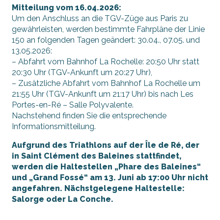
Mitteilung vom 16.04.2026:
Um den Anschluss an die TGV-Züge aus Paris zu
gewährleisten, werden bestimmte Fahrpläne der Linie
150 an folgenden Tagen geändert: 30.04., 07.05. und
13.05.2026:
– Abfahrt vom Bahnhof La Rochelle: 20:50 Uhr statt
20:30 Uhr (TGV-Ankunft um 20:27 Uhr),
– Zusätzliche Abfahrt vom Bahnhof La Rochelle um
21:55 Uhr (TGV-Ankunft um 21:17 Uhr) bis nach Les
Portes-en-Ré – Salle Polyvalente.
Nachstehend finden Sie die entsprechende
Informationsmitteilung.
Aufgrund des Triathlons auf der Île de Ré, der
in Saint Clément des Baleines stattfindet,
werden die Haltestellen „Phare des Baleines“
und „Grand Fossé“ am 13. Juni ab 17:00 Uhr nicht
angefahren. Nächstgelegene Haltestelle:
Salorge oder La Conche.