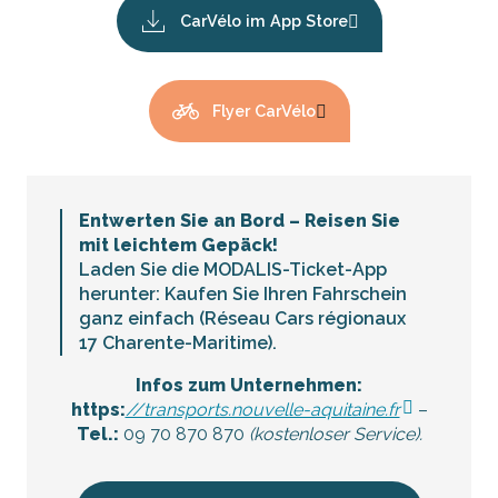
CarVélo im App Store
Flyer CarVélo
Entwerten Sie an Bord – Reisen Sie
mit leichtem Gepäck!
Laden Sie die MODALIS-Ticket-App
herunter: Kaufen Sie Ihren Fahrschein
ganz einfach (Réseau Cars régionaux
17 Charente-Maritime).
Infos zum Unternehmen:
https:
//transports.nouvelle-aquitaine.fr
–
Tel.:
09 70 870 870
(kostenloser Service).