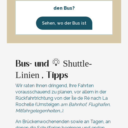
den Bus?
Sehen, wo der Bus ist
Shuttle-
Bus- und
Linien
, Tipps
Wir raten Ihnen dringend, Ihre Fahrten
vorausschauend zu planen, vor allem in der
Rückfahrtrichtung von der Île de Ré nach La
Rochelle (Umsteigen
am Bahnhof, Flughafen,
Mitfahrgelegenheiten…).
An Brückenwochenenden sowie an Tagen, an
denen die Schulferien beginnen und enden,