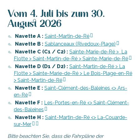
Vom 4. Juli bis zum 30.
August 2026
Navette A :
Saint-Martin-de-Ré
Navette B :
Sablanceaux (Rivedoux-Plage)
Navette C (C1 / C2) :
Sainte-Marie-de-Ré > La
Flotte > Saint-Martin-de-Ré > Sainte-Marie-de-Ré
Navette D (D1 / D2) :
Saint-Martin-de-Ré > La
Flotte > Sainte-Marie-de-Ré > Le Bois-Plage-en-Ré
> Saint-Martin-de-Ré
Navette E :
Saint-Clément-des-Baleines <> Ars-
en-Ré
Navette F :
Les-Portes-en-Ré <> Saint-Clément-
des-Baleines
Navette H :
Saint-Martin-de-Ré <> La-Couarde-
sur-Mer
Bitte beachten Sie, dass die Fahrpläne der