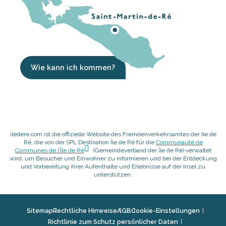
Wie kann ich kommen?
iledere.com ist die offizielle Website des Fremdenverkehrsamtes der Ile de
Ré, die von der SPL Destination Île de Ré für die
Communauté de
Communes de l’Île de Ré
(Gemeindeverband der Île de Ré) verwaltet
wird, um Besucher und Einwohner zu informieren und bei der Entdeckung
und Vorbereitung ihrer Aufenthalte und Erlebnisse auf der Insel zu
unterstützen.
Sitemap
Rechtliche Hinweise
AGB
Cookie-Einstellungen
Richtlinie zum Schutz persönlicher Daten