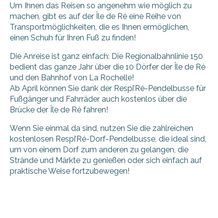
Um Ihnen das Reisen so angenehm wie möglich zu
machen, gibt es auf der Île de Ré eine Reihe von
Transportmöglichkeiten, die es Ihnen ermöglichen,
einen Schuh für Ihren Fuß zu finden!
Die Anreise ist ganz einfach: Die Regionalbahnlinie 150
bedient das ganze Jahr über die 10 Dörfer der Île de Ré
und den Bahnhof von La Rochelle!
Ab April können Sie dank der Respi’Ré-Pendelbusse für
Fußgänger und Fahrräder auch kostenlos über die
Brücke der Île de Ré fahren!
Wenn Sie einmal da sind, nutzen Sie die zahlreichen
kostenlosen Respi’Ré-Dorf-Pendelbusse, die ideal sind,
um von einem Dorf zum anderen zu gelangen, die
Strände und Märkte zu genießen oder sich einfach auf
praktische Weise fortzubewegen!