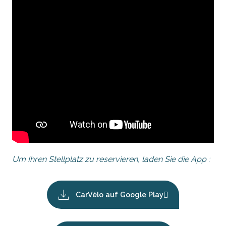
Um Ihren Stellplatz zu reservieren, laden Sie die App :
CarVélo auf Google Play