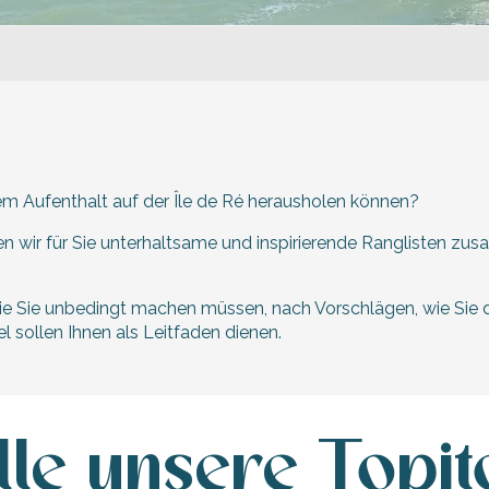
 aux favoris
rem Aufenthalt auf der Île de Ré herausholen können?
n wir für Sie unterhaltsame und inspirierende Ranglisten zusa
 die Sie unbedingt machen müssen, nach Vorschlägen, wie Si
l sollen Ihnen als Leitfaden dienen.
lle unsere Topit