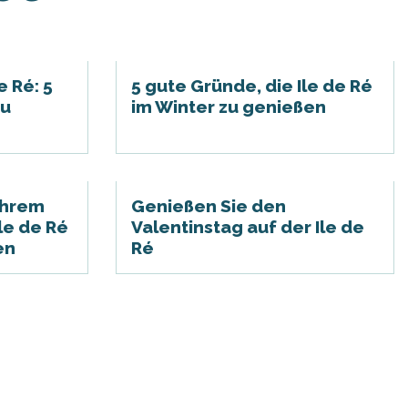
e Ré: 5
5 gute Gründe, die Ile de Ré
zu
im Winter zu genießen
 Ihrem
Genießen Sie den
le de Ré
Valentinstag auf der Ile de
en
Ré