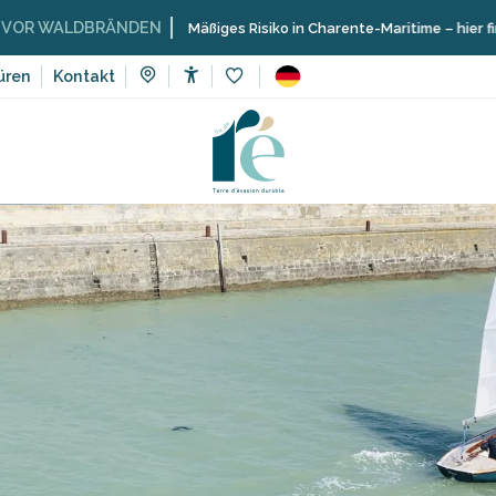
WALDBRÄNDEN
Mäßiges Risiko in Charente-Maritime – hier finden S
üren
Kontakt
Accessibilité
Voir les favoris