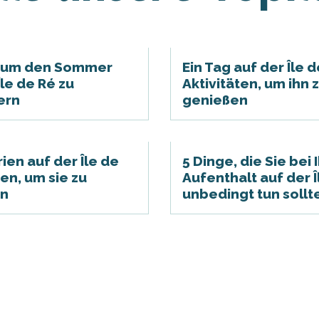
, um den Sommer
Ein Tag auf der Île d
Île de Ré zu
Aktivitäten, um ihn 
ern
genießen
ien auf der Île de
5 Dinge, die Sie bei
een, um sie zu
Aufenthalt auf der Î
en
unbedingt tun sollt