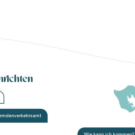
hrichten
Fremdenverkehrsamt
Wie kann ich kommen?