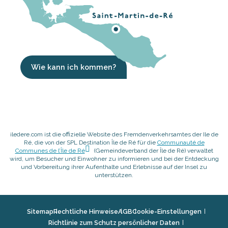
Wie kann ich kommen?
iledere.com ist die offizielle Website des Fremdenverkehrsamtes der Ile de
Ré, die von der SPL Destination Île de Ré für die
Communauté de
Communes de l’Île de Ré
(Gemeindeverband der Île de Ré) verwaltet
wird, um Besucher und Einwohner zu informieren und bei der Entdeckung
und Vorbereitung ihrer Aufenthalte und Erlebnisse auf der Insel zu
unterstützen.
Sitemap
Rechtliche Hinweise
AGB
Cookie-Einstellungen
Richtlinie zum Schutz persönlicher Daten