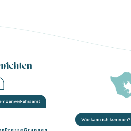
hrichten
Fremdenverkehrsamt
Wie kann ich kommen?
en
Presse
Gruppen