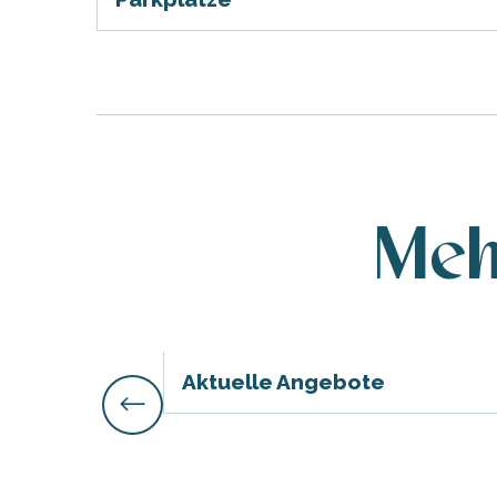
Meh
tiges
l
Aktuelle Angebote