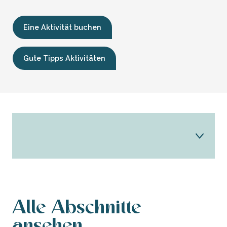
Eine Aktivität buchen
Gute Tipps Aktivitäten
ALLES!
Kulturerbe
Alle Abschnitte
ansehen
Besuche