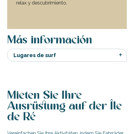
relax y descubrimiento.
Begleitete Ausflüge auf See
Más información
Lugares de surf
Mieten Sie Ihre
Ausrüstung auf der Île
de Ré
Vereinfachen Sie Ihre Aktivitäten, indem Sie Fahrräder,