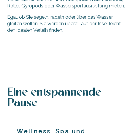
Roller, Gyropods oder Wassersportausrüstung mieten.
Egal, ob Sie segeln, radeln oder über das Wasser
gleiten wollen, Sie werden überall auf der Insel leicht
den idealen Verleih finden.
Mieten Sie ein Fahrrad
Inlineskates, Segways, Gyropods…
Leichtes Segeln, Surfen, Paddeln
Boote
Eine entspannende
Pause
Wellness, Spa und