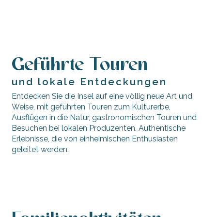
Museen und Denkmäler
Geführte Touren
und lokale Entdeckungen
Entdecken Sie die Insel auf eine völlig neue Art und
Weise, mit geführten Touren zum Kulturerbe,
Ausflügen in die Natur, gastronomischen Touren und
Besuchen bei lokalen Produzenten. Authentische
Erlebnisse, die von einheimischen Enthusiasten
Geführte Touren
geleitet werden.
durch das
Inselerbe
Gourmet-Locken
Geführte oder freie Besichtigungen von
lokalen Produzenten und Handwerkern