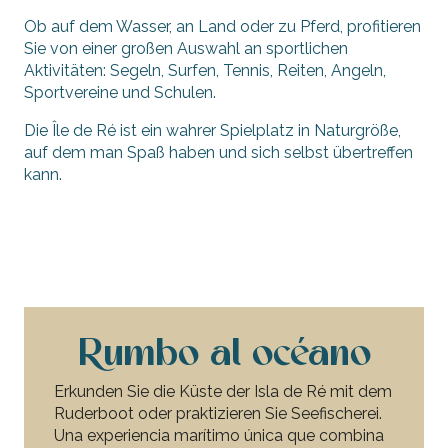
Ob auf dem Wasser, an Land oder zu Pferd, profitieren
Sie von einer großen Auswahl an sportlichen
Aktivitäten: Segeln, Surfen, Tennis, Reiten, Angeln,
Sportvereine und Schulen.
Die Île de Ré ist ein wahrer Spielplatz in Naturgröße,
auf dem man Spaß haben und sich selbst übertreffen
kann.
Auf dem Wasser
Auf der Erde
Reiten
Schulen, Clubs, Vereine
Rumbo al océano
Erkunden Sie die Küste der Isla de Ré mit dem
Ruderboot oder praktizieren Sie Seefischerei.
Una experiencia marítimo única que combina