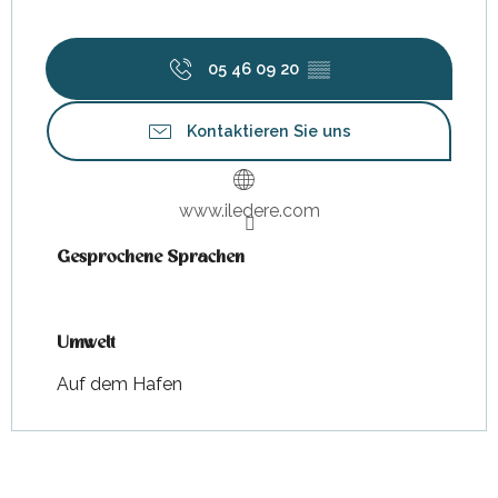
05 46 09 20
▒▒
Kontaktieren Sie uns
www.iledere.com
Gesprochene Sprachen
Gesprochene Sprachen
Umwelt
Umwelt
Auf dem Hafen