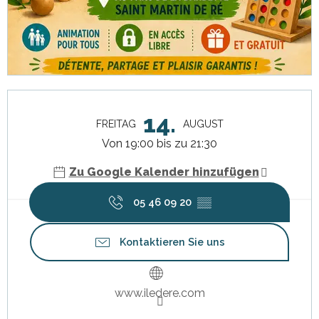
Öffnungszeiten & Kontaktdaten
14.
FREITAG
AUGUST
Von 19:00 bis zu 21:30
Zu Google Kalender hinzufügen
05 46 09 20
▒▒
Kontaktieren Sie uns
www.iledere.com