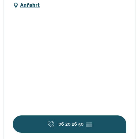
Anfahrt
06 20 26 50
▒▒