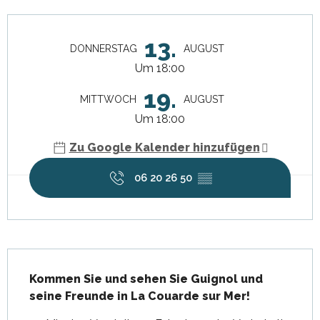
Öffnungszeiten & Kontaktdaten
13.
DONNERSTAG
AUGUST
Um 18:00
19.
MITTWOCH
AUGUST
Um 18:00
Zu Google Kalender hinzufügen
06 20 26 50
▒▒
Beschreibung
Kommen Sie und sehen Sie Guignol und 
seine Freunde in La Couarde sur Mer!