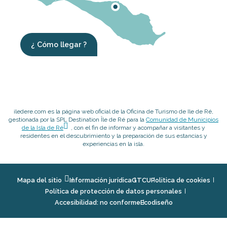
¿ Cómo llegar ?
iledere.com es la página web oficial de la Oficina de Turismo de Ile de Ré,
gestionada por la SPL Destination Île de Ré para la
Comunidad de Municipios
de la Isla de Ré
, con el fin de informar y acompañar a visitantes y
residentes en el descubrimiento y la preparación de sus estancias y
experiencias en la isla.
Mapa del sitio
Información jurídica
GTCU
Politica de cookies
Política de protección de datos personales
Accesibilidad: no conforme
Ecodiseño