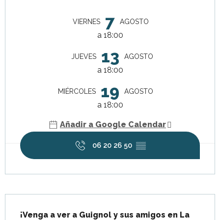
Horarios y datos de contacto
7
VIERNES
AGOSTO
a 18:00
13
JUEVES
AGOSTO
a 18:00
19
MIÉRCOLES
AGOSTO
a 18:00
Añadir a Google Calendar
06 20 26 50
▒▒
Descripción
¡Venga a ver a Guignol y sus amigos en La 