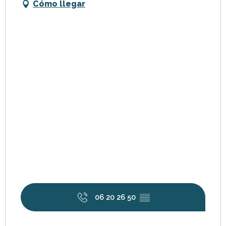
Cómo llegar
06 20 26 50
▒▒