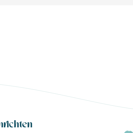
Surfspots
hrichten