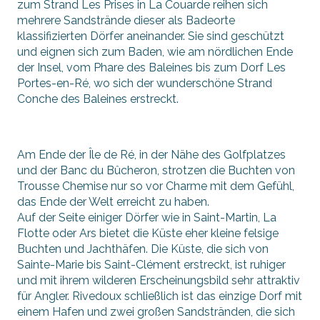
zum Strand Les Prises in La Couarde reihen sich
mehrere Sandstrände dieser als Badeorte
klassifizierten Dörfer aneinander. Sie sind geschützt
und eignen sich zum Baden, wie am nördlichen Ende
der Insel, vom Phare des Baleines bis zum Dorf Les
Portes-en-Ré, wo sich der wunderschöne Strand
Conche des Baleines erstreckt.
Am Ende der Île de Ré, in der Nähe des Golfplatzes
und der Banc du Bûcheron, strotzen die Buchten von
Trousse Chemise nur so vor Charme mit dem Gefühl,
das Ende der Welt erreicht zu haben.
Auf der Seite einiger Dörfer wie in Saint-Martin, La
Flotte oder Ars bietet die Küste eher kleine felsige
Buchten und Jachthäfen. Die Küste, die sich von
Sainte-Marie bis Saint-Clément erstreckt, ist ruhiger
und mit ihrem wilderen Erscheinungsbild sehr attraktiv
für Angler. Rivedoux schließlich ist das einzige Dorf mit
einem Hafen und zwei großen Sandstränden, die sich