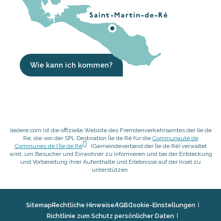
Wie kann ich kommen?
iledere.com ist die offizielle Website des Fremdenverkehrsamtes der Ile de
Ré, die von der SPL Destination Île de Ré für die
Communauté de
Communes de l’Île de Ré
(Gemeindeverband der Île de Ré) verwaltet
wird, um Besucher und Einwohner zu informieren und bei der Entdeckung
und Vorbereitung ihrer Aufenthalte und Erlebnisse auf der Insel zu
unterstützen.
Sitemap
Rechtliche Hinweise
AGB
Cookie-Einstellungen
Richtlinie zum Schutz persönlicher Daten