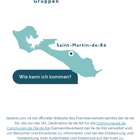
Gruppen
Wie kann ich kommen?
iledere.com ist die offizielle Website des Fremdenverkehrsamtes der Ile de
Ré, die von der SPL Destination Île de Ré für die
Communauté de
Communes de l’Île de Ré
(Gemeindeverband der Île de Ré) verwaltet wird,
um Besucher und Einwohner zu informieren und bei der Entdeckung und
Vorbereitung ihrer Aufenthalte und Erlebnisse auf der Insel zu