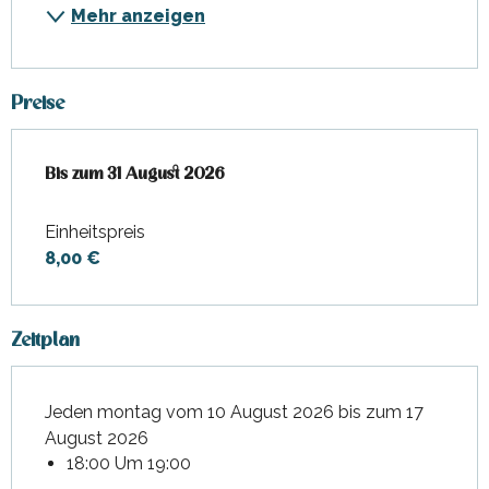
Mehr anzeigen
Preise
ab
Bis zum
1 Juli 2026
31 August 2026
bis zum
31 August 2026
Einheitspreis
8,00 €
Zeitplan
Jeden montag vom 10 August 2026 bis zum 17
August 2026
18:00 Um 19:00