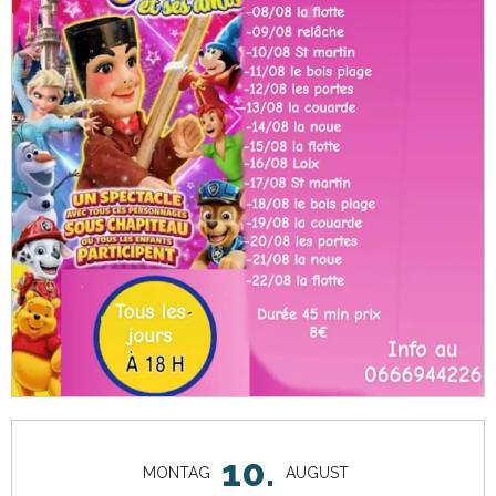
Öffnungszeiten & Kontaktdaten
10.
MONTAG
AUGUST