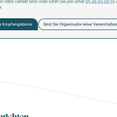
n Reto verteilt sind, oder rufen Sie uns unter
05 46 09 00 55
a
.
e Empfangsbüros
Sind Sie Organisator einer Veranstaltu