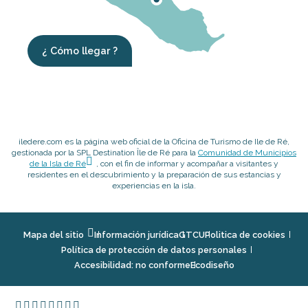
¿ Cómo llegar ?
iledere.com es la página web oficial de la Oficina de Turismo de Ile de Ré,
gestionada por la SPL Destination Île de Ré para la
Comunidad de Municipios
de la Isla de Ré
, con el fin de informar y acompañar a visitantes y
residentes en el descubrimiento y la preparación de sus estancias y
experiencias en la isla.
Mapa del sitio
Información jurídica
GTCU
Politica de cookies
Política de protección de datos personales
Accesibilidad: no conforme
Ecodiseño