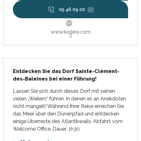
05 46 09 00
▒▒
www.iledere.com
Beschreibung
Entdecken Sie das Dorf Sainte-Clément-
des-Baleines bei einer Führung!
Lassen Sie sich durch dieses Dorf mit seinen 
vielen „Weilern“ führen, in denen es an Anekdoten 
nicht mangelt! Während Ihrer Reise erreichen Sie 
das Meer über den Dünenpfad und entdecken 
einige Überreste des Atlantikwalls. Abfahrt vom 
Welcome Office. Dauer: 1h30.