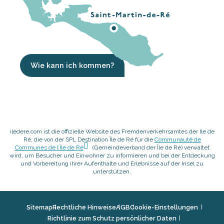
Wie kann ich kommen?
iledere.com ist die offizielle Website des Fremdenverkehrsamtes der Ile de
Ré, die von der SPL Destination Île de Ré für die
Communauté de
Communes de l’Île de Ré
(Gemeindeverband der Île de Ré) verwaltet
wird, um Besucher und Einwohner zu informieren und bei der Entdeckung
und Vorbereitung ihrer Aufenthalte und Erlebnisse auf der Insel zu
unterstützen.
Sitemap
Rechtliche Hinweise
AGB
Cookie-Einstellungen
Richtlinie zum Schutz persönlicher Daten