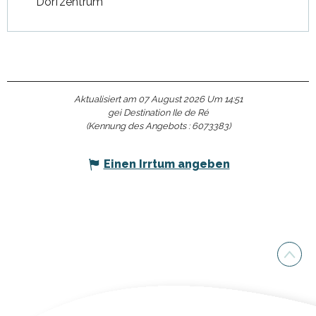
Dorfzentrum
Aktualisiert am 07 August 2026 Um 14:51
gei Destination Ile de Ré
(Kennung des Angebots :
6073383
)
Einen Irrtum angeben