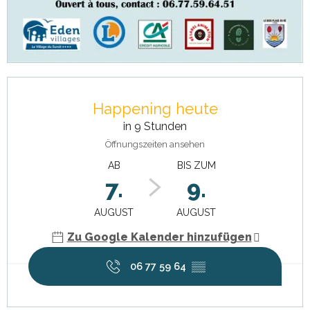
Öffnungszeiten & Kontaktdaten
Happening heute
in 9 Stunden
Öffnungszeiten ansehen
AB
BIS ZUM
7.
9.
AUGUST
AUGUST
Zu Google Kalender hinzufügen
06 77 59 64
▒▒