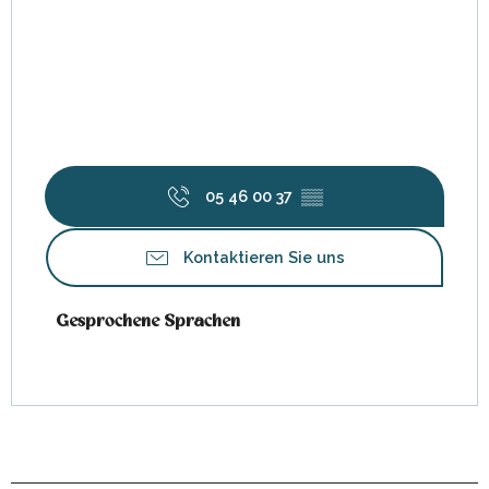
05 46 00 37
▒▒
Kontaktieren Sie uns
Gesprochene Sprachen
Gesprochene Sprachen