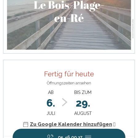
Öffnungszeiten & Kontaktdaten
Fertig für heute
Öffnungszeiten ansehen
AB
BIS ZUM
6.
29.
JULI
AUGUST
Zu Google Kalender hinzufügen
05 46 00 37
▒▒