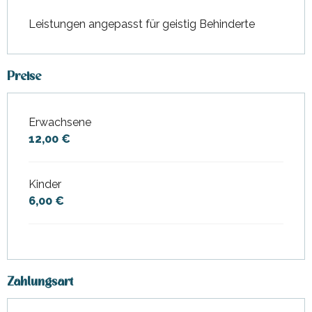
Leistungen angepasst für geistig Behinderte
Preise
Erwachsene
Preise 2026
12,00 €
Kinder
6,00 €
Zahlungsart