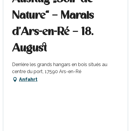
Nature“ – Marais
d’Ars-en-Ré – 18.
August
Derrière les grands hangars en bois situés au
centre du port, 17590 Ars-en-Ré
Anfahrt