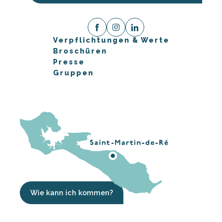
Verpflichtungen & Werte
Broschüren
Presse
Gruppen
Wie kann ich kommen?