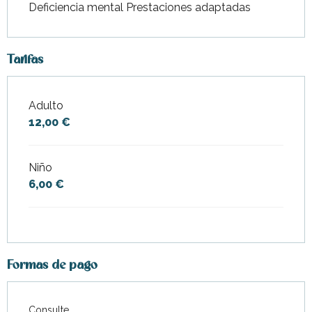
Deficiencia mental Prestaciones adaptadas
Tarifas
Adulto
Tarifas 2026
12,00 €
Niño
6,00 €
Formas de pago
Consulte