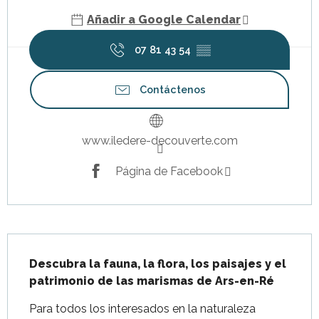
Añadir a Google Calendar
07 81 43 54
▒▒
Contáctenos
www.iledere-decouverte.com
Página de Facebook
Descripción
Descubra la fauna, la flora, los paisajes y el 
patrimonio de las marismas de Ars-en-Ré
Para todos los interesados en la naturaleza 