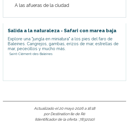
A las afueras de la ciudad
Salida a la naturaleza - Safari con marea baja
Explore una "jungla en miniatura" a los pies del faro de
Baleines. Cangrejos, gambas, erizos de mar, estrellas de
mar, pececillos y mucho más.
Saint-Clément-des-Baleines
Actualizado el 20 mayo 2026 a 16:18
por Destination Ile de Ré
(Identificador de la oferta :
7832010
)