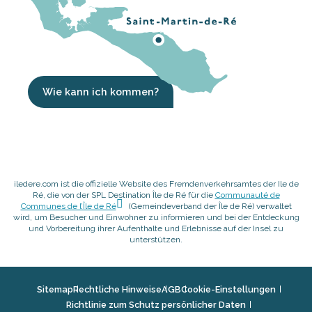
Wie kann ich kommen?
iledere.com ist die offizielle Website des Fremdenverkehrsamtes der Ile de
Ré, die von der SPL Destination Île de Ré für die
Communauté de
Communes de l’Île de Ré
(Gemeindeverband der Île de Ré) verwaltet
wird, um Besucher und Einwohner zu informieren und bei der Entdeckung
und Vorbereitung ihrer Aufenthalte und Erlebnisse auf der Insel zu
unterstützen.
Sitemap
Rechtliche Hinweise
AGB
Cookie-Einstellungen
Richtlinie zum Schutz persönlicher Daten