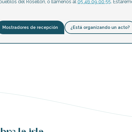
pueblos del Rosellón, o llámenos al
05 46 09 00 55
. Estare
Mostradores de recepción
¿Está organizando un acto?