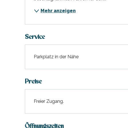
Mehr anzeigen
hrlichen
Service
Parkplatz in der Nähe
Preise
Freier Zugang.
Öffnungszeiten