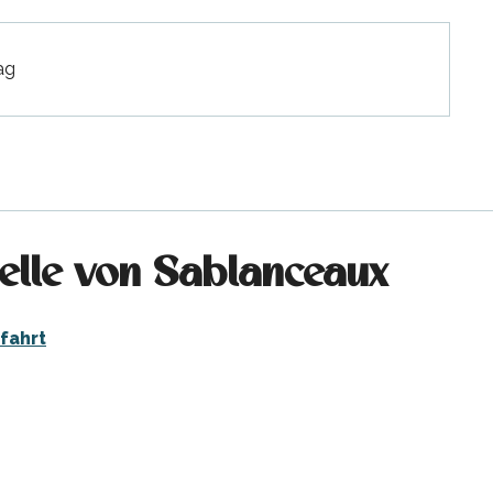
ag
elle von Sablanceaux
fahrt