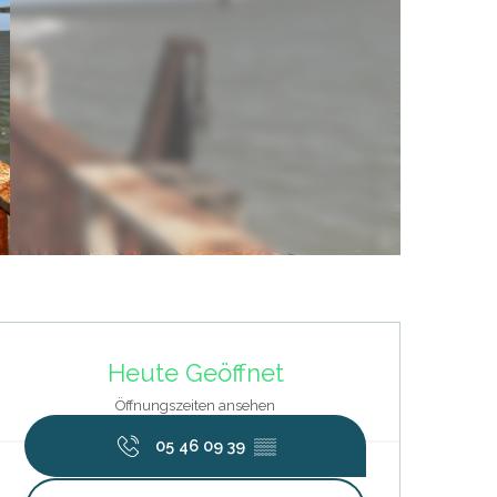
Öffnungszeiten & Kontaktdat
Heute Geöffnet
Öffnungszeiten ansehen
05 46 09 39
▒▒