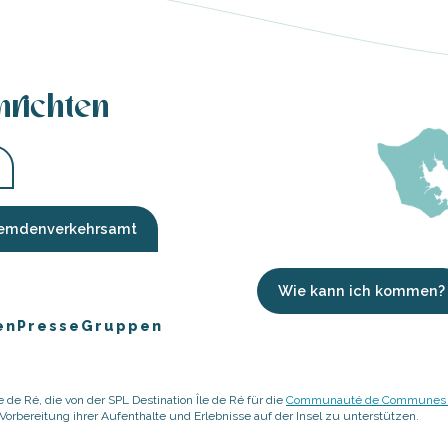
hrichten
Fremdenverkehrsamt
Wie kann ich kommen?
en
Presse
Gruppen
 de Ré, die von der SPL Destination Île de Ré für die
Communauté de Communes de
rbereitung ihrer Aufenthalte und Erlebnisse auf der Insel zu unterstützen.