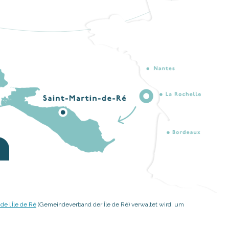
 l’Île de Ré
(Gemeindeverband der Île de Ré) verwaltet wird, um