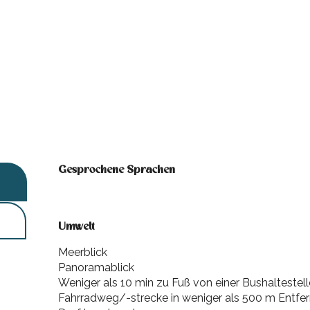
Gesprochene Sprachen
Gesprochene Sprachen
Umwelt
Umwelt
Meerblick
Panoramablick
Weniger als 10 min zu Fuß von einer Bushaltestell
Fahrradweg/-strecke in weniger als 500 m Entfe