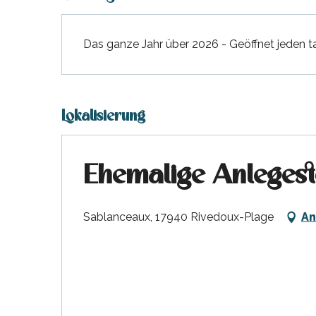
Das ganze Jahr über 2026 - Geöffnet jeden t
Lokalisierung
Ehemalige Anlegest
Sablanceaux, 17940 Rivedoux-Plage
An