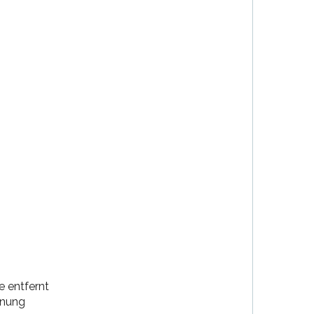
e entfernt
rnung