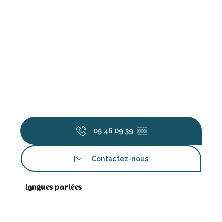
05 46 09 39
▒▒
Contactez-nous
Langues parlées
Langues parlées