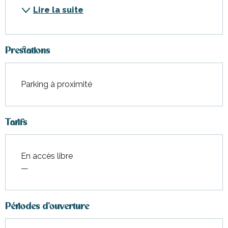
Lire la suite
Prestations
Parking à proximité
Tarifs
En accès libre
—
Périodes d'ouverture