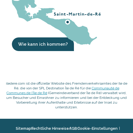
Wie kann ich kommen?
iledere.com ist die offizielle Website des Fremdenverkehrsamtes der Ile de
Ré, die von der SPL Destination Île de Ré für die
Communauté de
Communes de l’Île de Ré
(Gemeindeverband der Île de Ré) verwaltet wird,
um Besucher und Einwohner zu informieren und bei der Entdeckung und
Vorbereitung ihrer Aufenthalte und Erlebnisse auf der Insel zu
unterstützen.
Sitemap
Rechtliche Hinweise
AGB
Cookie-Einstellungen