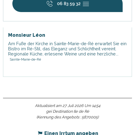
06 83 59 32
▒▒
Monsieur Léon
Am Fuße der Kirche in Sainte-Marie-de-Ré erwartet Sie ein
Bistro im Ré-Stil, das Eleganz und Schlichtheit vereint.
Regionale Küche, erlesene Weine und eine herzliche...
Sainte-Marie-de-Ré
Aktualisiert am 27 Juli 2026 Um 14:54
gei Destination Ile de Ré
(Kennung des Angebots :
5870005
)
Einen Irrtum angeben