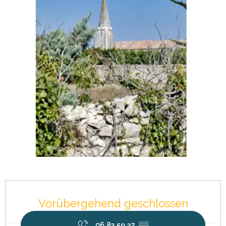
Öffnungszeiten & Kontaktdaten
Vorübergehend geschlossen
06 83 59 32
▒▒