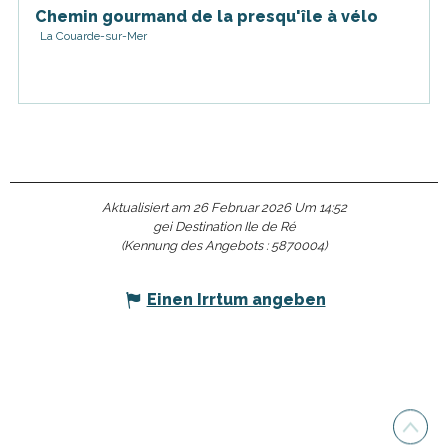
Chemin gourmand de la presqu'île à vélo
La Couarde-sur-Mer
Aktualisiert am 26 Februar 2026 Um 14:52
gei Destination Ile de Ré
(Kennung des Angebots :
5870004
)
Einen Irrtum angeben