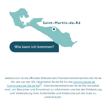
Wie kann ich kommen?
iledere.com ist die offizielle Website des Fremdenverkehrsamtes der Ile de
Ré, die von der SPL Destination Île de Ré für die
Communauté de
Communes de l’Île de Ré
(Gemeindeverband der Île de Ré) verwaltet
wird, um Besucher und Einwohner zu informieren und bei der Entdeckung
und Vorbereitung ihrer Aufenthalte und Erlebnisse auf der Insel zu
unterstützen.