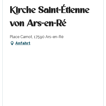
Kirche Saint-Étienne
von Ars-en-Ré
Place Carnot, 17590 Ars-en-Ré
Anfahrt