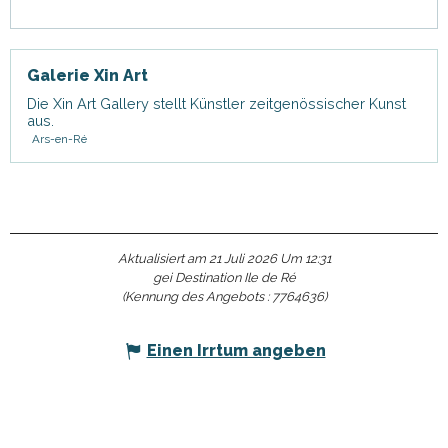
Galerie Xin Art
Die Xin Art Gallery stellt Künstler zeitgenössischer Kunst
aus.
Ars-en-Ré
Aktualisiert am 21 Juli 2026 Um 12:31
gei Destination Ile de Ré
(Kennung des Angebots :
7764636
)
Einen Irrtum angeben