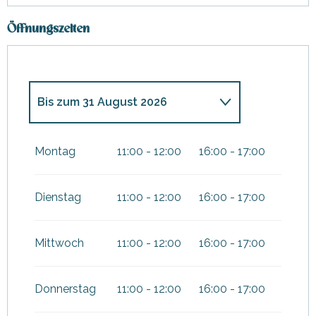
Öffnungszeiten
Bis zum
31 August 2026
vom
7 Februar 2026
bis zum
8
März 2026
Montag
11:00 - 12:00
16:00 - 17:00
vom
4 April 2026
bis zum
3 Mai
2026
Dienstag
11:00 - 12:00
16:00 - 17:00
vom
17 Oktober 2026
bis
zum
1 November 2026
Mittwoch
11:00 - 12:00
16:00 - 17:00
vom
19 Dezember 2026
bis
zum
3 Januar 2027
Donnerstag
11:00 - 12:00
16:00 - 17:00