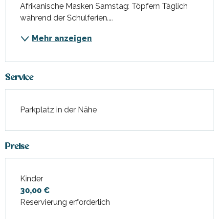
Afrikanische Masken Samstag: Töpfern Täglich 
während der Schulferien....
Mehr anzeigen
Service
Parkplatz in der Nähe
Preise
Kinder
Preise 2027
30,00 €
Reservierung erforderlich