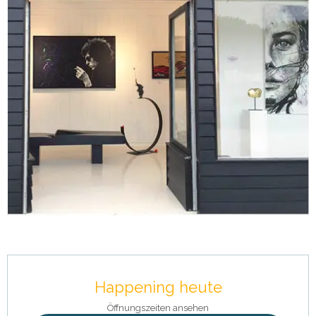
Öffnungszeiten & Kontaktdaten
Happening heute
Öffnungszeiten ansehen