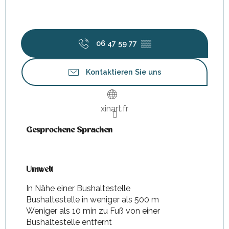
06 47 59 77
▒▒
Kontaktieren Sie uns
xinart.fr
Gesprochene Sprachen
Gesprochene Sprachen
Umwelt
Umwelt
In Nähe einer Bushaltestelle
Bushaltestelle in weniger als 500 m
Weniger als 10 min zu Fuß von einer
Bushaltestelle entfernt