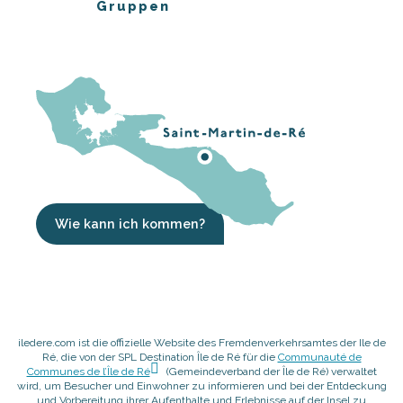
Gruppen
Wie kann ich kommen?
iledere.com ist die offizielle Website des Fremdenverkehrsamtes der Ile de
Ré, die von der SPL Destination Île de Ré für die
Communauté de
Communes de l’Île de Ré
(Gemeindeverband der Île de Ré) verwaltet
wird, um Besucher und Einwohner zu informieren und bei der Entdeckung
und Vorbereitung ihrer Aufenthalte und Erlebnisse auf der Insel zu