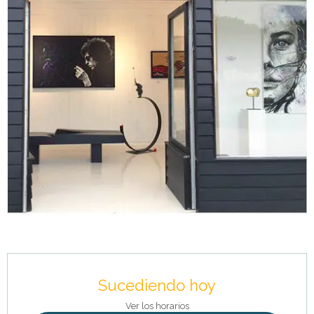
Horarios y datos de contacto
Sucediendo hoy
Ver los horarios