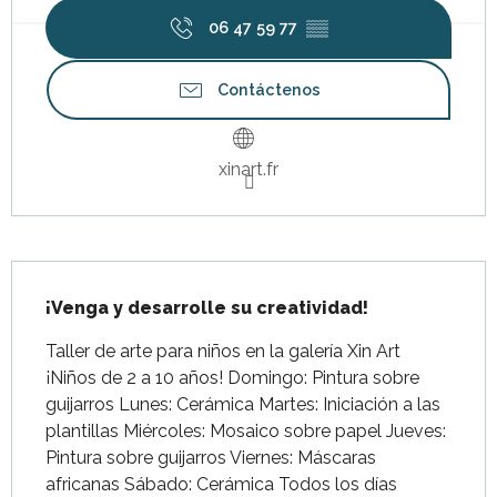
06 47 59 77
▒▒
Contáctenos
xinart.fr
Descripción
¡Venga y desarrolle su creatividad!
Taller de arte para niños en la galería Xin Art 
¡Niños de 2 a 10 años! Domingo: Pintura sobre 
guijarros Lunes: Cerámica Martes: Iniciación a las 
plantillas Miércoles: Mosaico sobre papel Jueves: 
Pintura sobre guijarros Viernes: Máscaras 
africanas Sábado: Cerámica Todos los días 