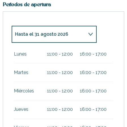
Periodos de apertura
Hasta el
31 agosto 2026
Del
7 febrero 2026
al
8 marzo
2026
Lunes
11:00 - 12:00
16:00 - 17:00
Del
4 abril 2026
al
3 mayo
2026
Martes
11:00 - 12:00
16:00 - 17:00
Del
17 octubre 2026
al
1
noviembre 2026
Miércoles
11:00 - 12:00
16:00 - 17:00
Del
19 diciembre 2026
al
3
enero 2027
Jueves
11:00 - 12:00
16:00 - 17:00