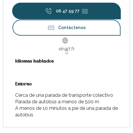
06 47 59 77
▒▒
Contáctenos
xinart.fr
Idiomas hablados
Idiomas hablados
Entorno
Entorno
Cerca de una parada de transporte colectivo
Parada de autobús a menos de 500 m
A menos de 10 minutos a pie de una parada de
autobús