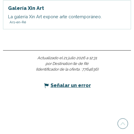
Galería Xin Art
La galería Xin Art expone arte contemporáneo.
Ars-en-Ré
Actualizado el 21 julio 2026 a 12:31
por Destination Ile de Ré
(Identificador de la oferta :
7764636
)
Señalar un error