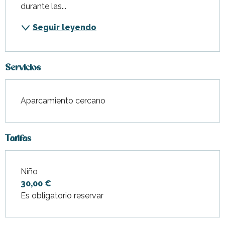
durante las...
Seguir leyendo
Servicios
Aparcamiento cercano
Tarifas
Niño
Tarifas 2027
30,00 €
Es obligatorio reservar