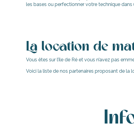
les bases ou perfectionner votre technique dans 
erver
ne
La location de mat
site
idée
Vous êtes sur l’île de Ré et vous n’avez pas emm
Voici la liste de nos partenaires proposant de la l
Inf