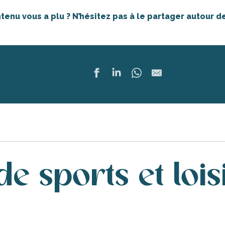
tenu vous a plu ? N’hésitez pas à le partager autour de
Ajout
Partager
e sports et lois