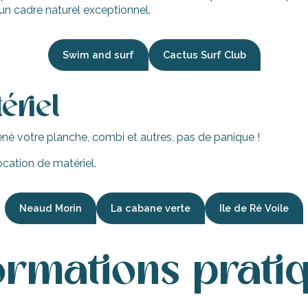
un cadre naturel exceptionnel.
Swim and surf
Cactus Surf Club
ériel
ené votre planche, combi et autres, pas de panique !
ocation de matériel.
Neaud Morin
La cabane verte
Ile de Ré Voile
ormations prati