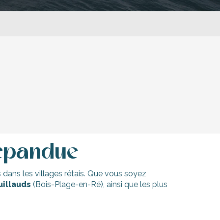
ris
 répandue
s dans les villages rétais. Que vous soyez
uillauds
(Bois-Plage-en-Ré), ainsi que les plus