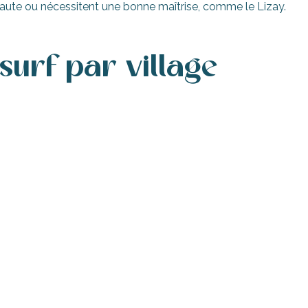
haute ou nécessitent une bonne maîtrise, comme le Lizay.
surf par village