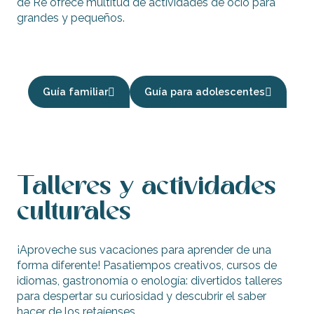
de Ré ofrece multitud de actividades de ocio para
grandes y pequeños.
Primera infancia
Guía familiar
Guía para adolescentes
Talleres y actividades
culturales
¡Aproveche sus vacaciones para aprender de una
forma diferente! Pasatiempos creativos, cursos de
idiomas, gastronomía o enología: divertidos talleres
para despertar su curiosidad y descubrir el saber
hacer de los retaíenses.