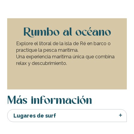
En tierra
Un caballo
Escuelas, clubes, asociaciones
Rumbo al océano
Explore el litoral de la isla de Ré en barco o
practique la pesca marítima.
Una experiencia marítima única que combina
relax y descubrimiento.
Excursiones marítimas
acompañadas
Más información
Lugares de surf