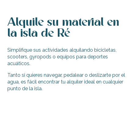
Alquile su material en
la isla de Ré
Simplifique sus actividades alquilando bicicletas,
scooters, gyropods o equipos para deportes
acuáticos.
Tanto si quieres navegar, pedalear o deslizarte por el
agua, es fácil encontrar tu alquiler ideal en cualquier
punto de la isla.
Alquile una bicicleta
Scooters, segways, gyropods…
Vela ligera, surf, remo
Barcos