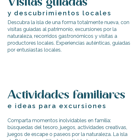
Visitas guiadas
y descubrimientos locales
Descubra la isla de una forma totalmente nueva, con
visitas guiadas al patrimonio, excursiones por la
naturaleza, recorridos gastronómicos y visitas a
productores locales. Experiencias auténticas, guiadas
Visitas al
por entusiastas locales.
patrimonio de la
isla
Arroz gourmet
Visitas guiadas o autoguiadas a
productores y artistas locales
Actividades familiares
e ideas para excursiones
Comparta momentos inolvidables en familia:
búsquedas del tesoro, juegos, actividades creativas,
juegos de escape o paseos por la naturaleza. La isla