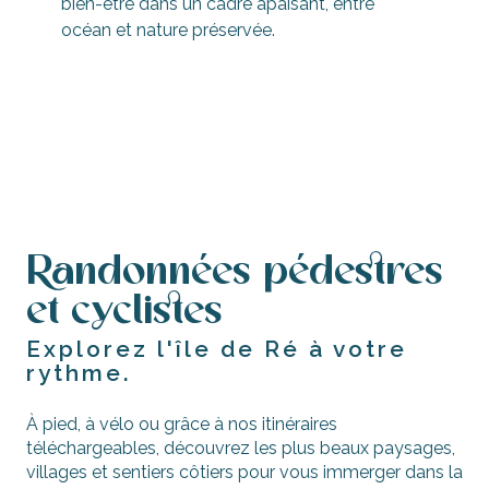
bien-être dans un cadre apaisant, entre
océan et nature préservée.
Yoga, méditation et relaxation
Randonnées pédestres
et cyclistes
Explorez l'île de Ré à votre
rythme.
À pied, à vélo ou grâce à nos itinéraires
téléchargeables, découvrez les plus beaux paysages,
villages et sentiers côtiers pour vous immerger dans la