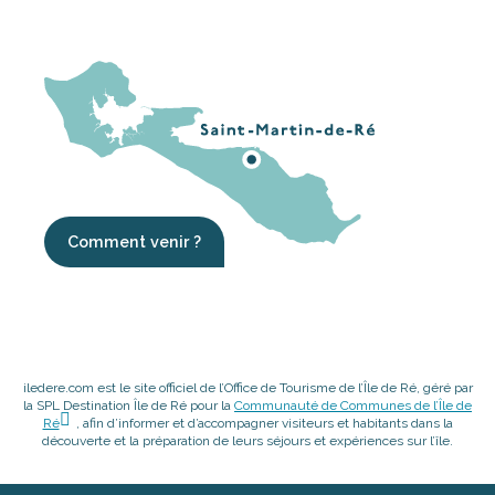
Comment venir ?
iledere.com est le site officiel de l’Office de Tourisme de l’Île de Ré, géré par
la SPL Destination Île de Ré pour la
Communauté de Communes de l’Île de
Ré
, afin d’informer et d’accompagner visiteurs et habitants dans la
découverte et la préparation de leurs séjours et expériences sur l’île.