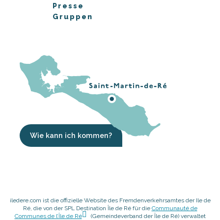
Presse
Gruppen
Wie kann ich kommen?
iledere.com ist die offizielle Website des Fremdenverkehrsamtes der Ile de
Ré, die von der SPL Destination Île de Ré für die
Communauté de
Communes de l’Île de Ré
(Gemeindeverband der Île de Ré) verwaltet