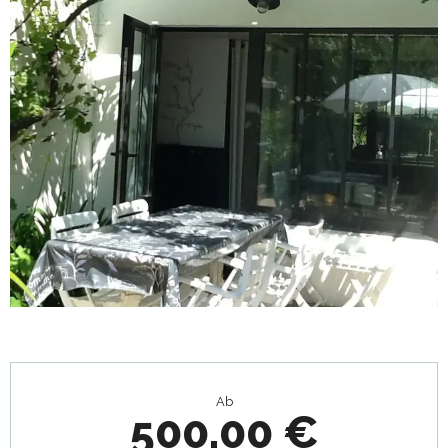
Öffnungszeiten & Kontaktdaten
Ab
500,00 €