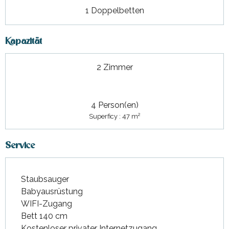
1 Doppelbetten
Kapazität
2 Zimmer
4 Person(en)
2
Superficy : 47 m
Service
Staubsauger
Babyausrüstung
WIFI-Zugang
Bett 140 cm
Kostenloser privater Internetzugang