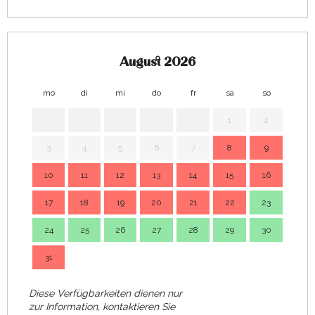
August 2026
mo
di
mi
do
fr
sa
so
mo
1
2
3
4
5
6
7
8
9
7
10
11
12
13
14
15
16
14
17
18
19
20
21
22
23
21
24
25
26
27
28
29
30
28
31
Diese Verfügbarkeiten dienen nur
zur Information, kontaktieren Sie