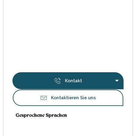
Kontakt
Kontaktieren Sie uns
Gesprochene Sprachen
Gesprochene Sprachen