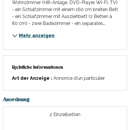
Wohnzimmer (Hifi-Anlage, DVD-Player, Wi-Fi, TV) 
- ein Schlafzimmer mit einem 160 cm breiten Bett 
- ein Schlafzimmer mit Ausziehbett (2 Betten à 
80 cm) - zwei Badezimmer - ein separates...
Mehr anzeigen
Rechtliche Informationen
Rechtliche Informationen
Art der Anzeige :
Annonce d'un particulier
Anordnung
2 Einzelbetten