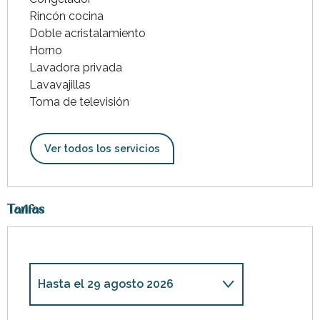
Rincón cocina
Doble acristalamiento
Horno
Lavadora privada
Lavavajillas
Toma de televisión
Ver todos los servicios
Tarifas
Hasta el
29 agosto 2026
Desde
5 enero 2026
hasta
27