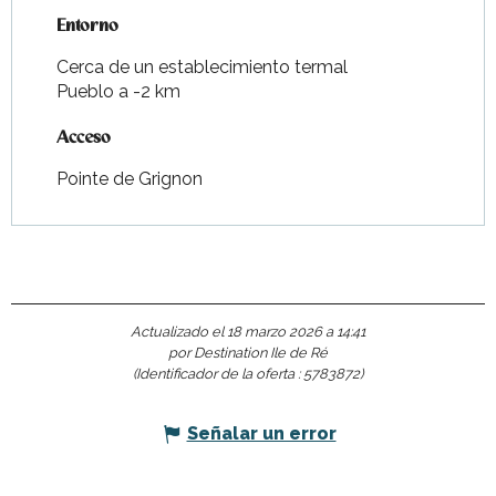
Entorno
Entorno
Cerca de un establecimiento termal
Pueblo a -2 km
Acceso
Acceso
Pointe de Grignon
Actualizado el 18 marzo 2026 a 14:41
por Destination Ile de Ré
(Identificador de la oferta :
5783872
)
Señalar un error