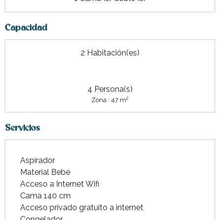
Capacidad
2 Habitación(es)
4 Persona(s)
2
Zona : 47 m
Servicios
Aspirador
Material Bebé
Acceso a Internet Wifi
Cama 140 cm
Acceso privado gratuito a internet
Congelador