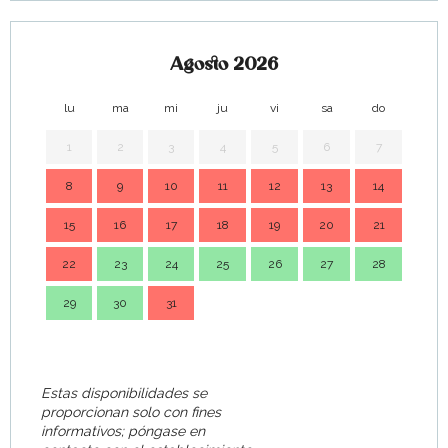
Agosto 2026
lu
ma
mi
ju
vi
sa
do
lu
1
2
3
4
5
6
7
8
9
10
11
12
13
14
7
15
16
17
18
19
20
21
14
22
23
24
25
26
27
28
21
29
30
31
28
Estas disponibilidades se
proporcionan solo con fines
informativos; póngase en