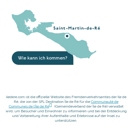
Wie kann ich kommen?
iledere.com ist die offizielle Website des Fremdenverkehrsamtes der Ile de
Ré, die von der SPL Destination Île de Ré für die
Communauté de
Communes de l’Île de Ré
(Gemeindeverband der Île de Ré) verwaltet
wird, um Besucher und Einwohner zu informieren und bei der Entdeckung
und Vorbereitung ihrer Aufenthalte und Erlebnisse auf der Insel zu
unterstützen.