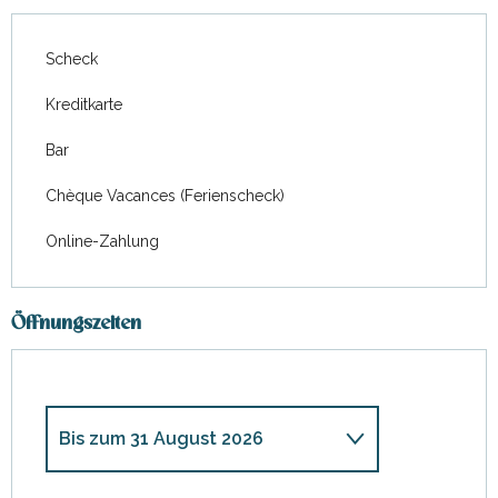
Scheck
Kreditkarte
Bar
Chèque Vacances (Ferienscheck)
Online-Zahlung
Öffnungszeiten
Bis zum
31 August 2026
vom
4 April 2026
bis zum
30