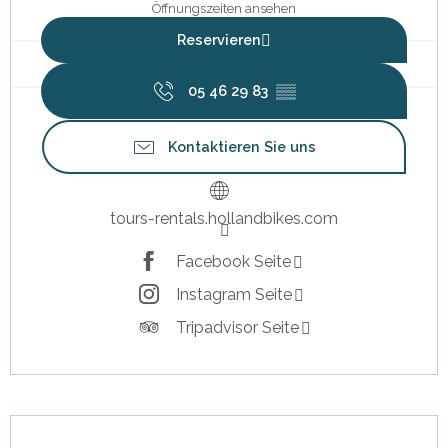
Öffnungszeiten ansehen
Reservieren
05 46 29 83
▒▒
Kontaktieren Sie uns
tours-rentals.hollandbikes.com
Facebook Seite
Instagram Seite
Tripadvisor Seite
Beschreibung