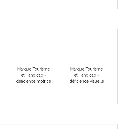
Marque Tourisme
Marque Tourisme
et Handicap -
et Handicap -
déficience motrice
déficience visuelle