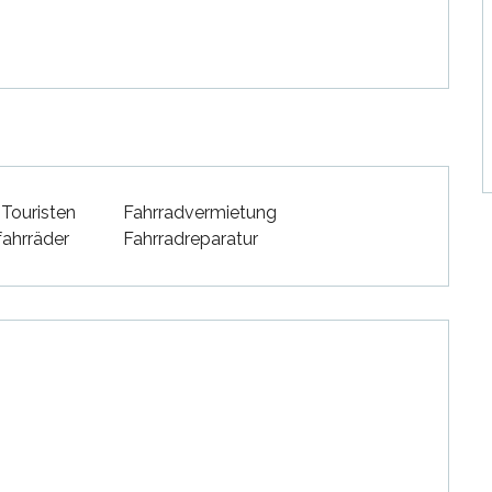
 Touristen
Fahrradvermietung
fahrräder
Fahrradreparatur
en