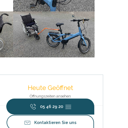
Öffnungszeiten & Kontaktdat
Heute Geöffnet
Öffnungszeiten ansehen
05 46 29 20
▒▒
Kontaktieren Sie uns