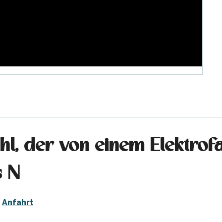
uhl, der von einem Elektro
s N
Anfahrt