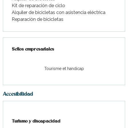
Kit de reparación de ciclo
Alquiler de bicicletas con asistencia eléctrica
Reparación de bicicletas
Oferta de prestaciones
Sellos empresariales
Sellos empresariales
Tourisme et handicap
Accesibilidad
Turismo y discapacidad
Turismo y discapacidad