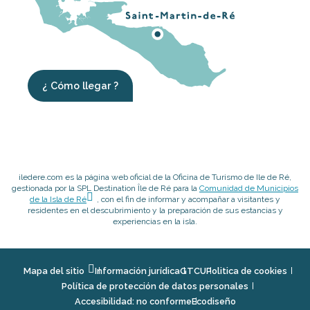
¿ Cómo llegar ?
iledere.com es la página web oficial de la Oficina de Turismo de Ile de Ré,
gestionada por la SPL Destination Île de Ré para la
Comunidad de Municipios
de la Isla de Ré
, con el fin de informar y acompañar a visitantes y
residentes en el descubrimiento y la preparación de sus estancias y
experiencias en la isla.
Mapa del sitio
Información jurídica
GTCU
Politica de cookies
Política de protección de datos personales
Accesibilidad: no conforme
Ecodiseño