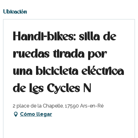
Ubicación
Handi-bikes: silla de
ruedas tirada por
una bicicleta eléctrica
de Les Cycles N
2 place de la Chapelle, 17590 Ars-en-Ré
Cómo llegar