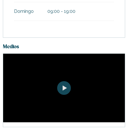
Domingo
09:00 - 19:00
Medios