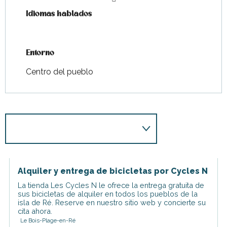
Idiomas hablados
Idiomas hablados
Entorno
Entorno
Centro del pueblo
Alquiler y entrega de bicicletas por Cycles N
La tienda Les Cycles N le ofrece la entrega gratuita de
sus bicicletas de alquiler en todos los pueblos de la
isla de Ré. Reserve en nuestro sitio web y concierte su
cita ahora.
Le Bois-Plage-en-Ré