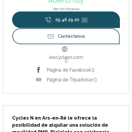
Abierto hoy
Ver los horarios
05 46 29 20
▒▒
Contáctenos
lescyclesn.com
Página de Facebook
Página de Tripadvisor
Descripción
Cycles N en Ars-en-Ré le ofrece la 
posibilidad de alquilar una solución de 