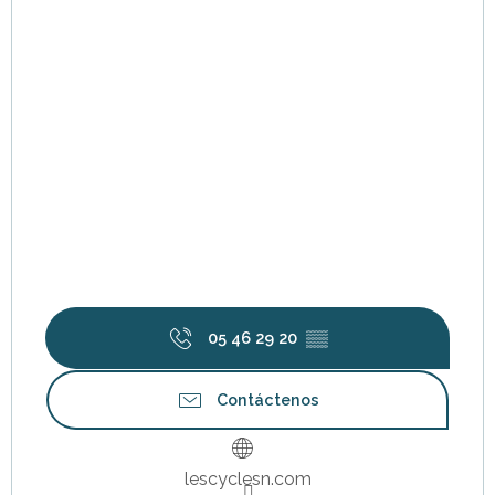
05 46 29 20
▒▒
Contáctenos
lescyclesn.com