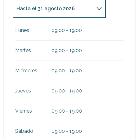
Hasta el
31 agosto 2026
Del
1 enero 2026
al
6 febrero
2026
Lunes
09:00 - 19:00
Del
7 febrero 2026
al
22
febrero 2026
Martes
09:00 - 19:00
Del
23 febrero 2026
al
31
marzo 2026
Miércoles
09:00 - 19:00
Del
1 abril 2026
al
31 mayo
2026
Jueves
09:00 - 19:00
Del
1 septiembre 2026
al
25
octubre 2026
Viernes
09:00 - 19:00
Del
26 octubre 2026
al
31
diciembre 2026
Sábado
09:00 - 19:00