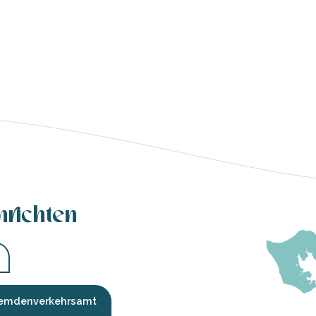
hrichten
Fremdenverkehrsamt