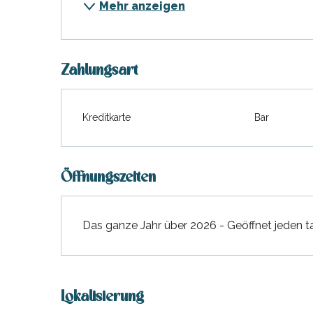
Mehr anzeigen
hrlichen
Zahlungsart
Kreditkarte
Bar
Öffnungszeiten
Das ganze Jahr über 2026 - Geöffnet jeden t
Lokalisierung