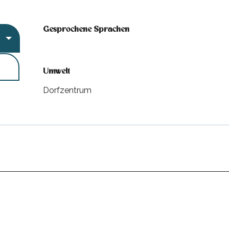
Gesprochene Sprachen
Gesprochene Sprachen
Umwelt
Umwelt
Dorfzentrum