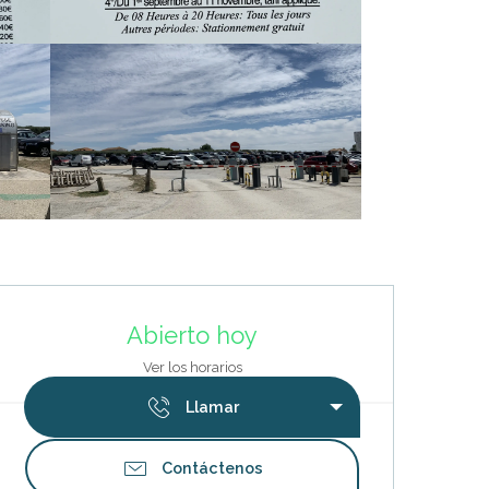
Horarios y datos de contacto
Abierto hoy
Ver los horarios
Llamar
Contáctenos