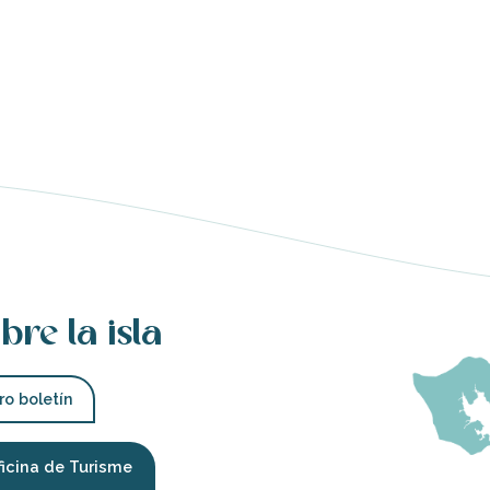
bre la isla
ro boletín
ficina de Turisme