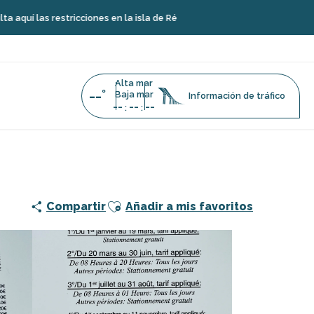
s restricciones en la isla de Ré
Alta mar
--°
Baja mar
Información de tráfico
--
--
--
:
:
Ajouter aux favoris
Compartir
Añadir a mis favoritos