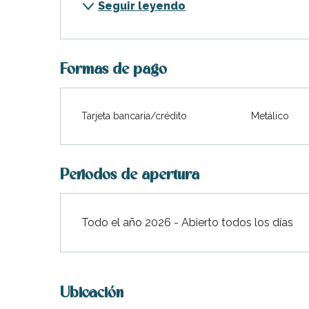
Seguir leyendo
indible
Formas de pago
Tarjeta bancaria/crédito
Metálico
Periodos de apertura
Todo el año 2026 - Abierto todos los días
Ubicación