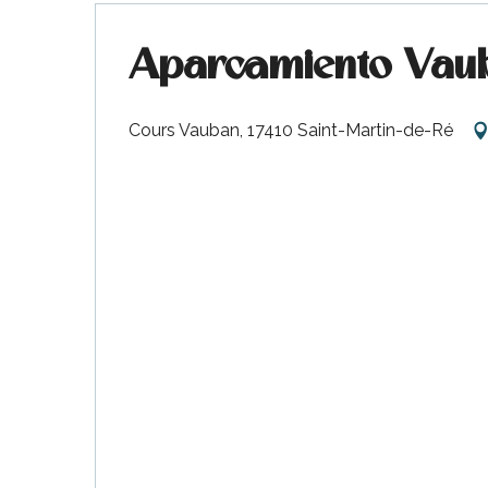
Aparcamiento Vau
Cours Vauban, 17410 Saint-Martin-de-Ré
ble