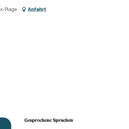
ux-Plage
Anfahrt
Gesprochene Sprachen
Gesprochene Sprachen