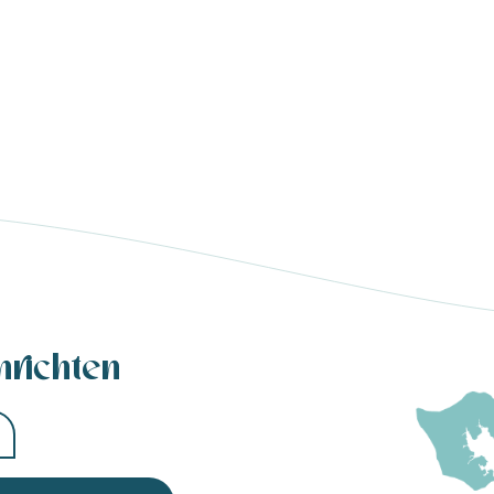
hrichten