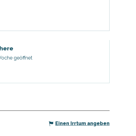
here
Woche geöffnet
Einen Irrtum angeben