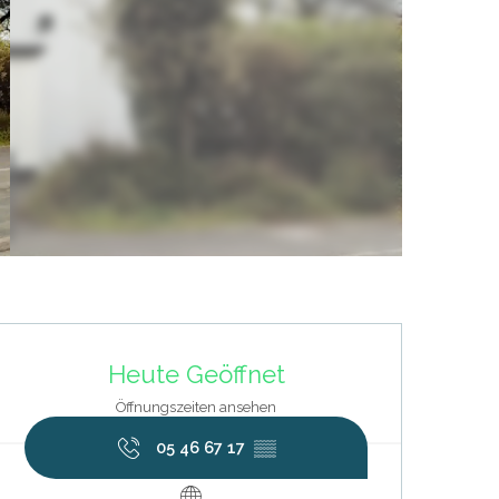
Öffnungszeiten & Kontaktdat
Heute Geöffnet
Öffnungszeiten ansehen
05 46 67 17
▒▒