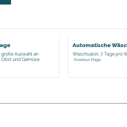
lage
Automatische Wäsc
e große Auswahl an
Waschsalon, 7 Tage pro 
t, Obst und Gemüse,
Rivedoux-Plage