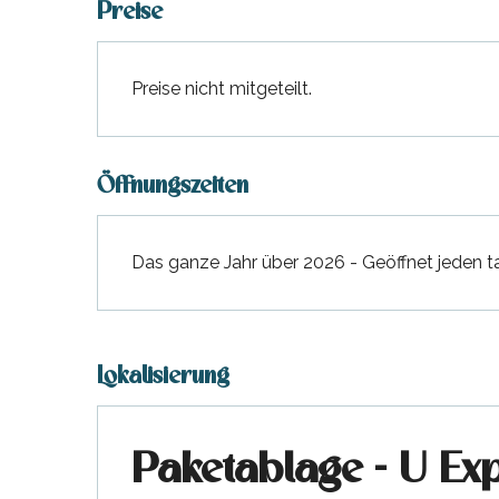
Preise
hrlichen
Preise nicht mitgeteilt.
Öffnungszeiten
Das ganze Jahr über 2026 - Geöffnet jeden t
Lokalisierung
Paketablage - U Ex