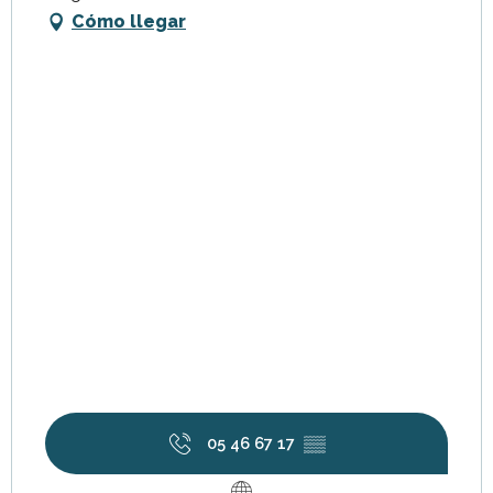
Cómo llegar
05 46 67 17
▒▒