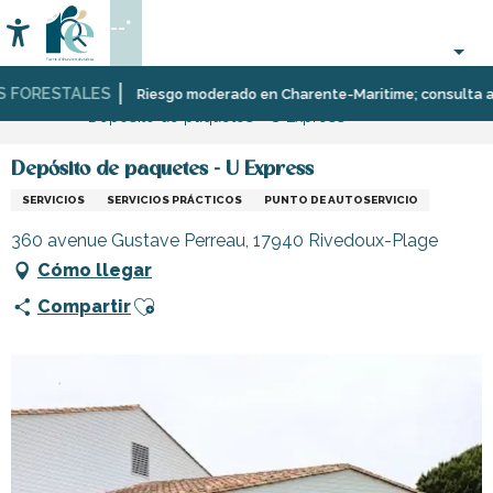
Aller
--°
au
Accessibilité
Buscar
contenu
principal
FORESTALES
Página Web
Infórmese
Tiendas
Tiendas
Riesgo moderado en Charente-Maritime; consulta aquí l
Depósito de paquetes - U Express
y
y
comercios
artesanos
Depósito de paquetes - U Express
SERVICIOS
SERVICIOS PRÁCTICOS
PUNTO DE AUTOSERVICIO
360 avenue Gustave Perreau, 17940 Rivedoux-Plage
Cómo llegar
Ajouter aux favoris
Compartir