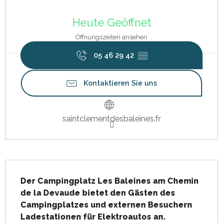
Öffnungszeiten & Kontaktdaten
Heute Geöffnet
Öffnungszeiten ansehen
05 46 29 42
▒▒
Kontaktieren Sie uns
saintclementdesbaleines.fr
Beschreibung
Der Campingplatz Les Baleines am Chemin 
de la Devaude bietet den Gästen des 
Campingplatzes und externen Besuchern 
Ladestationen für Elektroautos an.