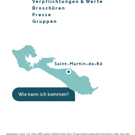
Verpflichtungen & Werte
Broschüren
Presse
Gruppen
Wie kann ich kommen?
iledere.com ist die offizielle Website des Fremdenverkehrsamtes der Ile de